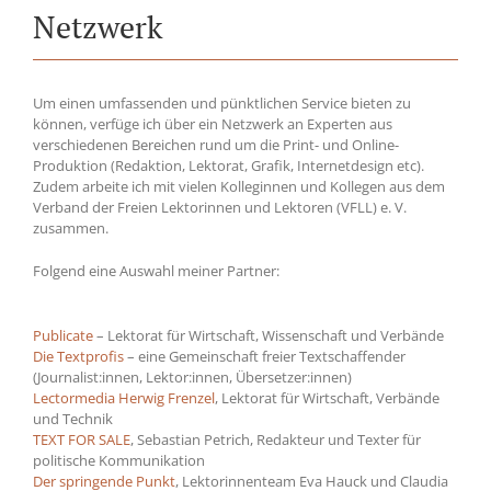
Netzwerk
Um einen umfassenden und pünktlichen Service bieten zu
können, verfüge ich über ein Netzwerk an Experten aus
verschiedenen Bereichen rund um die Print- und Online-
Produktion (Redaktion, Lektorat, Grafik, Internetdesign etc).
Zudem arbeite ich mit vielen Kolleginnen und Kollegen aus dem
Verband der Freien Lektorinnen und Lektoren (VFLL) e. V.
zusammen.
Folgend eine Auswahl meiner Partner:
Publicate
– Lektorat für Wirtschaft, Wissenschaft und Verbände
Die Textprofis
– eine Gemeinschaft freier Textschaffender
(Journalist:innen, Lektor:innen, Übersetzer:innen)
Lectormedia Herwig Frenzel
, Lektorat für Wirtschaft, Verbände
und Technik
TEXT FOR SALE
, Sebastian Petrich, Redakteur und Texter für
politische Kommunikation
Der springende Punkt
, Lektorinnenteam Eva Hauck und Claudia